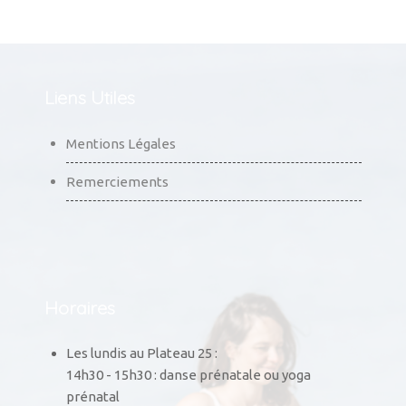
Liens Utiles
Mentions Légales
Remerciements
Horaires
Les lundis au Plateau 25 :
14h30 - 15h30 : danse prénatale ou yoga
prénatal