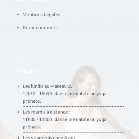
Mentions Légales
Remerciements
Horaires
Les lundis au Plateau 25 :
14h30 - 15h30 : danse prénatale ou yoga
prénatal
Les mardis à distance :
11h00 - 12h00 : danse prénatale ou yoga
prénatal
Les vendredis chez Ayog :