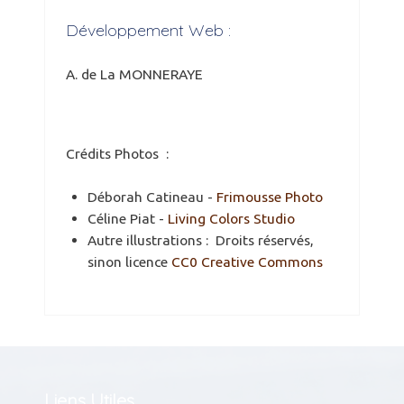
Développement Web :
A. de La MONNERAYE
Crédits Photos :
Déborah Catineau -
Frimousse Photo
Céline Piat -
Living Colors Studio
Autre illustrations : Droits réservés,
sinon licence
CC0 Creative Commons
Liens Utiles