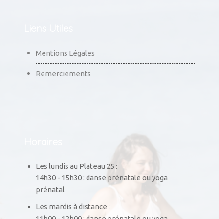
Liens Utiles
Mentions Légales
Remerciements
Horaires
Les lundis au Plateau 25 :
14h30 - 15h30 : danse prénatale ou yoga
prénatal
Les mardis à distance :
11h00 - 12h00 : danse prénatale ou yoga
prénatal