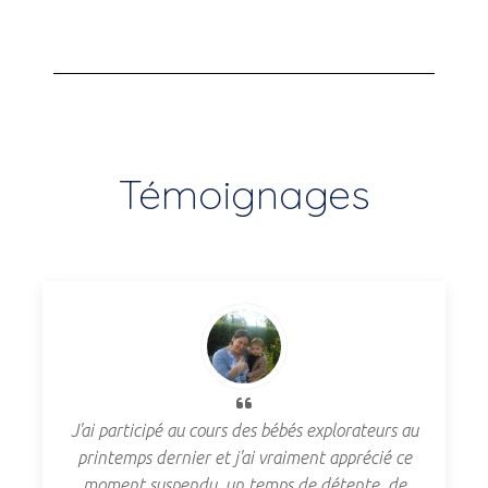
Témoignages
Les ateliers de yoga postnatal proposés par Anne
Karine sont de réels moments de détente et de
bien-être . L'ambiance est bienveillante, la