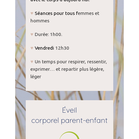
♥
Séances pour tous f
emmes et
hommes
♥
Durée: 1h00.
♥
Vendredi
12h30
♥
Un temps pour respirer, ressentir,
exprimer… et repartir plus légère,
léger
Éveil
corporel parent-enfant