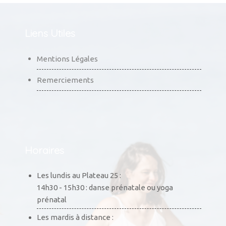
Liens Utiles
Mentions Légales
Remerciements
Horaires
Les lundis au Plateau 25 :
14h30 - 15h30 : danse prénatale ou yoga
prénatal
Les mardis à distance :