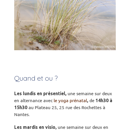
Quand et ou ?
Les lundis en présentiel,
une semaine sur deux
en alternance avec
le yoga prénatal
,
de
14h30 à
15h30
au Plateau 25, 25 rue des Rochettes à
Nantes.
Les mardis en visio,
une semaine sur deux en