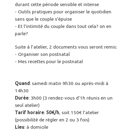
durant cette période sensible et intense
- Outils pratiques pour organiser le quotidien
sans que le couple s'épuise
- Et l'intimité du couple dans tout cela? on en
parle?
Suite à l'atelier, 2 documents vous seront remis:
- Organiser son postnatal
- Mes recettes pour le postnatal
Quand
: samedi matin 9h30 ou après-midi à
14h30
Durée
: 3h00 (3 rendez-vous d'1h réunis en un
seul atelier)
Tarif
horaire
:
50€/h
, soit 150€ l'atelier
(possibilité de régler en 2 ou 3 fois)
Lieu
: à domicile