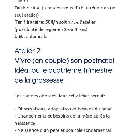
14h30
Durée
: 3h30 (3 rendez-vous d'1h10 réunis en un
seul atelier)
Tarif
horaire
:
50€/h
soit 175€ l'atelier
(possibilité de régler en 2 ou 3 fois)
Lieu
: à domicile
Atelier 2:
Vivre (en couple) son postnatal
idéal ou le quatrième trimestre
de la grossesse.
Les thèmes abordés dans cet atelier seront:
- Observations, adaptation et besoins du bébé
- Changements et besoins de la mère après la
naissance
- Naissance d'un père et son rôle fondamental