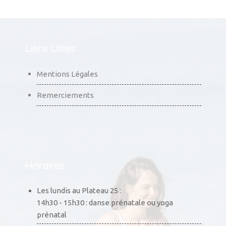
Liens Utiles
Mentions Légales
Remerciements
Horaires
Les lundis au Plateau 25 :
14h30 - 15h30 : danse prénatale ou yoga
prénatal