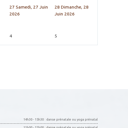
27
Samedi, 27 Juin
28
Dimanche, 28
2026
Juin 2026
4
5
14h30 - 15h30 : danse prénatale ou yoga prénatal
11h00 - 12h00 : danse prénatale ou yoga prénatal