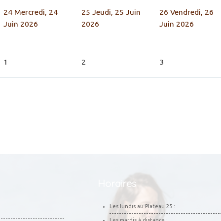
24
Mercredi, 24
25
Jeudi, 25 Juin
26
Vendredi, 26
Juin 2026
2026
Juin 2026
1
2
3
Horaires
Les lundis au Plateau 25 :
Les mardis à distance :