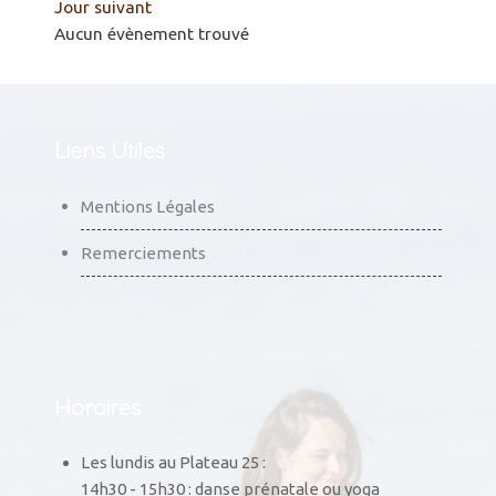
Jour suivant
Aucun évènement trouvé
Liens Utiles
Mentions Légales
Remerciements
Horaires
Les lundis au Plateau 25 :
14h30 - 15h30 : danse prénatale ou yoga