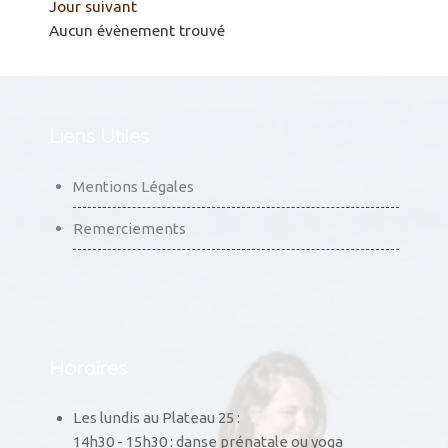
Jour suivant
Aucun évènement trouvé
Liens Utiles
Mentions Légales
Remerciements
Horaires
Les lundis au Plateau 25 :
14h30 - 15h30 : danse prénatale ou yoga