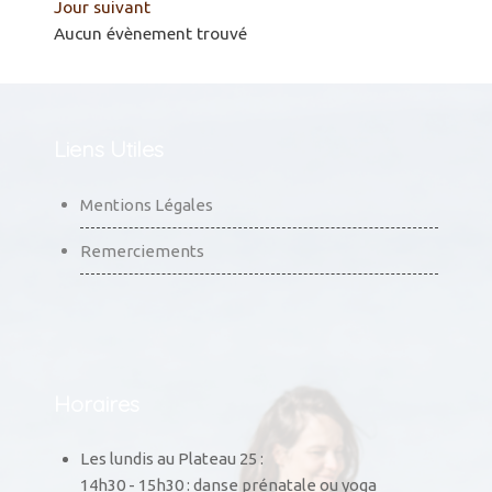
Jour suivant
Aucun évènement trouvé
Liens Utiles
Mentions Légales
Remerciements
Horaires
Les lundis au Plateau 25 :
14h30 - 15h30 : danse prénatale ou yoga