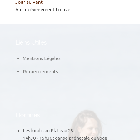
Jour suivant
Aucun évènement trouvé
Liens Utiles
Mentions Légales
Remerciements
Horaires
Les lundis au Plateau 25 :
14h30 - 15h30 : danse prénatale ou yoga